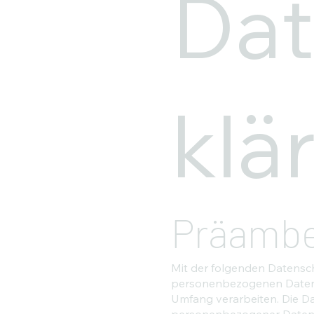
Dat
klä
Präambe
Mit der folgenden Datensch
personenbezogenen Daten (
Umfang verarbeiten. Die Da
personenbezogener Daten, 