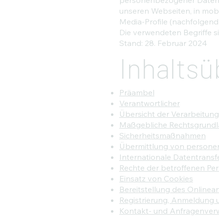
unseren Webseiten, in mobi
Media-Profile (nachfolgen
Die verwendeten Begriffe si
Stand: 28. Februar 2024
Inhaltsü
Präambel
Verantwortlicher
Übersicht der Verarbeitun
Maßgebliche Rechtsgrund
Sicherheitsmaßnahmen
Übermittlung von person
Internationale Datentransf
Rechte der betroffenen Pe
Einsatz von Cookies
Bereitstellung des Online
Registrierung, Anmeldung 
Kontakt- und Anfragenver