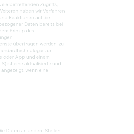
sie betreffenden Zugriffs,
 Weiteren haben wir Verfahren
und Reaktionen auf die
bezogener Daten bereits bei
dem Prinzip des
ungen.
ienste übertragen werden, zu
Standardtechnologie zur
te oder App und einem
) ist eine aktualisierte und
L angezeigt, wenn eine
e Daten an andere Stellen,