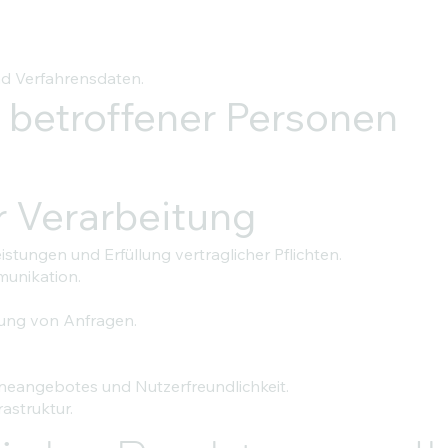
d Verfahrensdaten.
 betroffener Personen
 Verarbeitung
istungen und Erfüllung vertraglicher Pflichten.
unikation.
ung von Anfragen.
ineangebotes und Nutzerfreundlichkeit.
astruktur.