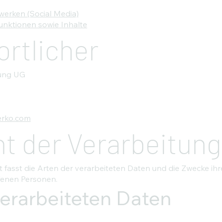
werken (Social Media)
unktionen sowie Inhalte
rtlicher
lung UG
rko.com
t der Verarbeitun
 fasst die Arten der verarbeiteten Daten und die Zwecke i
ffenen Personen.
verarbeiteten Daten