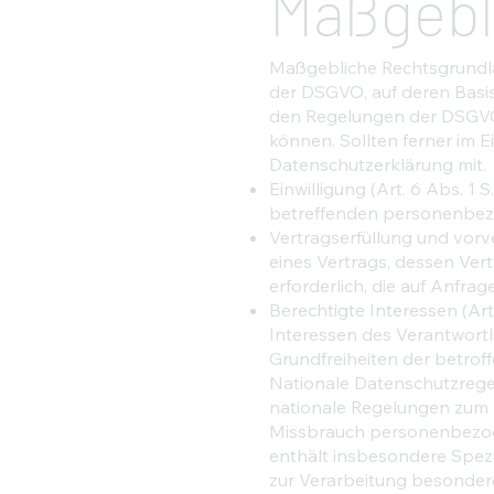
Maßgebl
Maßgebliche Rechtsgrundla
der DSGVO, auf deren Basi
den Regelungen der DSGVO 
können. Sollten ferner im E
Datenschutzerklärung mit.
Einwilligung (Art. 6 Abs. 1 S
betreffenden personenbez
Vertragserfüllung und vorver
eines Vertrags, dessen Ver
erforderlich, die auf Anfra
Berechtigte Interessen (Art.
Interessen des Verantwortli
Grundfreiheiten der betro
Nationale Datenschutzrege
nationale Regelungen zum 
Missbrauch personenbezog
enthält insbesondere Spez
zur Verarbeitung besonder