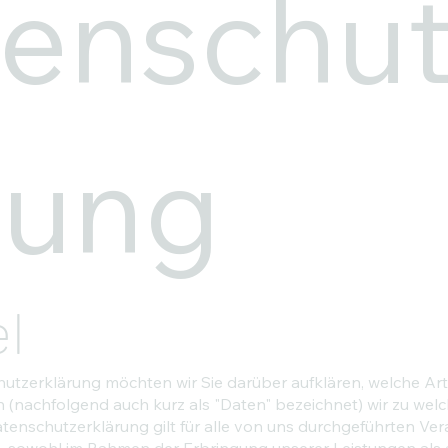
enschut
rung
l
utzerklärung möchten wir Sie darüber aufklären, welche Art
nachfolgend auch kurz als "Daten" bezeichnet) wir zu wel
tenschutzerklärung gilt für alle von uns durchgeführten Ve
sowohl im Rahmen der Erbringung unserer Leistungen als 