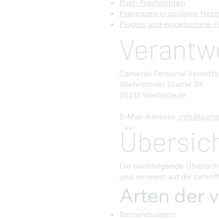
Push-Nachrichten
Präsenzen in sozialen Netz
Plugins und eingebettete F
Verantwo
Camerko Personal Vermitt
Wiefelsteder Starße 34
26215 Wiefelstede
E-Mail-Adresse:
info@came
Übersich
Die nachfolgende Übersicht
und verweist auf die betro
Arten der 
Bestandsdaten.