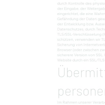
durch Kontrolle des physis
der Eingabe, der Weitergab
eingerichtet, die eine Wa
Gefährdung der Daten gewä
der Entwicklung bzw. Ausw
Datenschutzes, durch Techn
TLS/SSL-Verschlüsselung (h
schützen, verwenden wir TL
Sicherung von Internetver
Browser (oder zwischen zwei
sicherere Version von SSL.
Website durch ein SSL/TLS-Ze
Übermit
persone
Im Rahmen unserer Verarbe