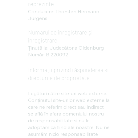
reprezinte
Conducere: Thorsten Hermann
Jürgens
Numărul de înregistrare și
înregistrare
Ținută la: Judecătoria Oldenburg
Număr: B 220092
Informații privind răspunderea și
drepturile de proprietate
Legături către site-uri web externe:
Conținutul site-urilor web externe la
care ne referim direct sau indirect
se află în afara domeniului nostru
de responsabilitate și nu le
adoptăm ca fiind ale noastre. Nu ne
asumăm nicio responsabilitate