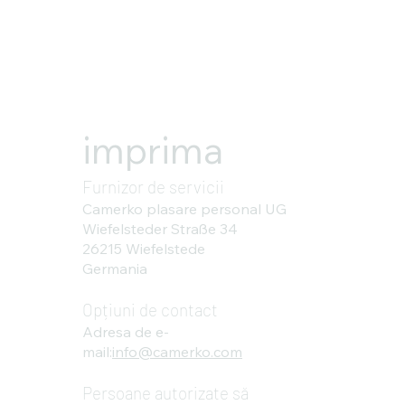
imprima
Furnizor de servicii
Camerko plasare personal UG
Wiefelsteder Straße 34
26215 Wiefelstede
Germania
Opțiuni de contact
Adresa de e-
mail:
info@camerko.com
Persoane autorizate să