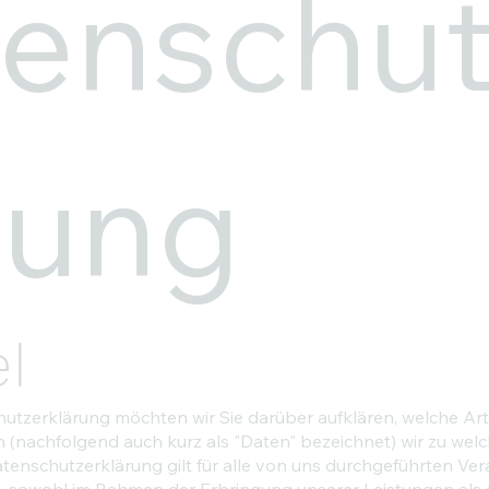
enschut
rung
l
utzerklärung möchten wir Sie darüber aufklären, welche Art
nachfolgend auch kurz als "Daten" bezeichnet) wir zu wel
tenschutzerklärung gilt für alle von uns durchgeführten Ve
sowohl im Rahmen der Erbringung unserer Leistungen als 