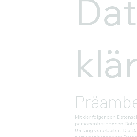
Dat
klä
Präambe
Mit der folgenden Datensch
personenbezogenen Daten (
Umfang verarbeiten. Die Da
personenbezogener Daten, 