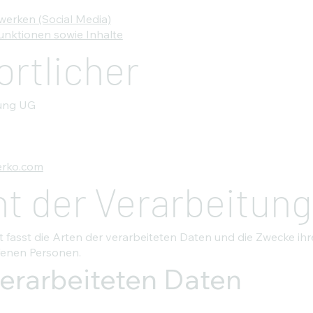
werken (Social Media)
unktionen sowie Inhalte
rtlicher
lung UG
rko.com
t der Verarbeitun
 fasst die Arten der verarbeiteten Daten und die Zwecke i
ffenen Personen.
verarbeiteten Daten