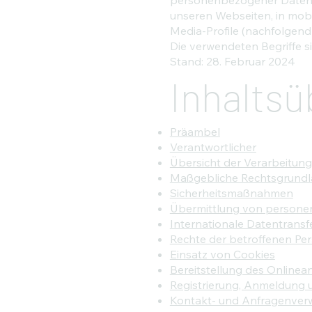
unseren Webseiten, in mobi
Media-Profile (nachfolgen
Die verwendeten Begriffe si
Stand: 28. Februar 2024
Inhaltsü
Präambel
Verantwortlicher
Übersicht der Verarbeitun
Maßgebliche Rechtsgrund
Sicherheitsmaßnahmen
Übermittlung von person
Internationale Datentransf
Rechte der betroffenen Pe
Einsatz von Cookies
Bereitstellung des Online
Registrierung, Anmeldung 
Kontakt- und Anfragenver