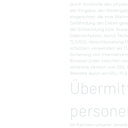
durch Kontrolle des physis
der Eingabe, der Weitergab
eingerichtet, die eine Wa
Gefährdung der Daten gewä
der Entwicklung bzw. Ausw
Datenschutzes, durch Techn
TLS/SSL-Verschlüsselung (h
schützen, verwenden wir TL
Sicherung von Internetver
Browser (oder zwischen zwei
sicherere Version von SSL.
Website durch ein SSL/TLS-Ze
Übermit
persone
Im Rahmen unserer Verarbe