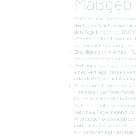
Maßgebl
Maßgebliche Rechtsgrundla
der DSGVO, auf deren Basi
den Regelungen der DSGVO 
können. Sollten ferner im E
Datenschutzerklärung mit.
Einwilligung (Art. 6 Abs. 1 S
betreffenden personenbez
Vertragserfüllung und vorver
eines Vertrags, dessen Ver
erforderlich, die auf Anfra
Berechtigte Interessen (Art.
Interessen des Verantwortli
Grundfreiheiten der betro
Nationale Datenschutzrege
nationale Regelungen zum 
Missbrauch personenbezog
enthält insbesondere Spez
zur Verarbeitung besonder