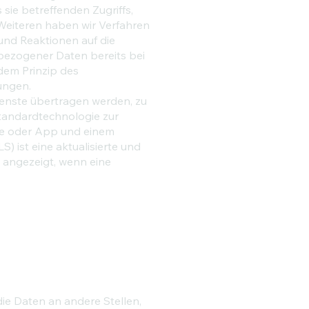
sie betreffenden Zugriffs,
 Weiteren haben wir Verfahren
und Reaktionen auf die
bezogener Daten bereits bei
dem Prinzip des
ungen.
ienste übertragen werden, zu
Standardtechnologie zur
te oder App und einem
) ist eine aktualisierte und
L angezeigt, wenn eine
e Daten an andere Stellen,