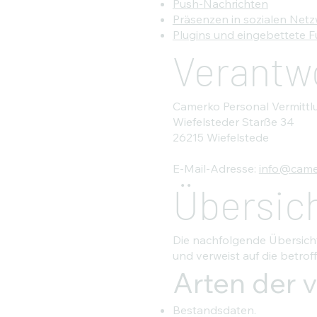
Push-Nachrichten
Präsenzen in sozialen Netz
Plugins und eingebettete F
Verantwo
Camerko Personal Vermitt
Wiefelsteder Starße 34
26215 Wiefelstede
E-Mail-Adresse:
info@came
Übersich
Die nachfolgende Übersicht
und verweist auf die betro
Arten der 
Bestandsdaten.