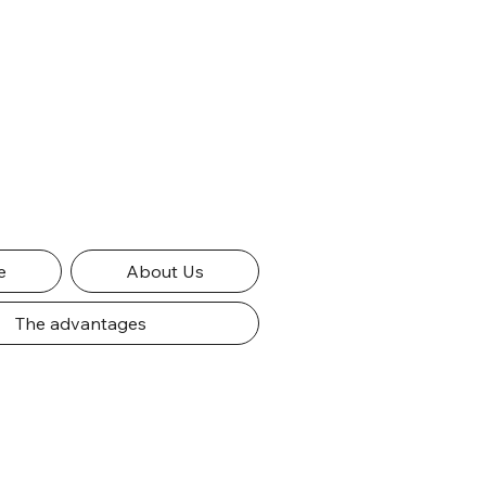
e
About Us
The advantages