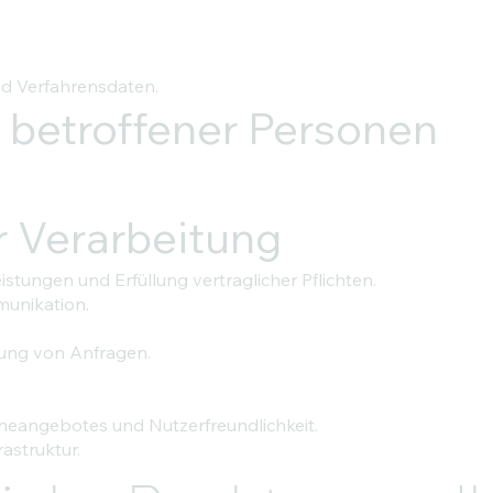
d Verfahrensdaten.
 betroffener Personen
 Verarbeitung
istungen und Erfüllung vertraglicher Pflichten.
unikation.
ung von Anfragen.
ineangebotes und Nutzerfreundlichkeit.
astruktur.