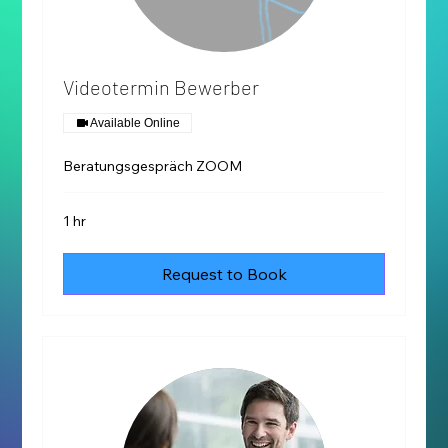
Videotermin Bewerber
Available Online
Beratungsgespräch ZOOM
1 hr
Request to Book