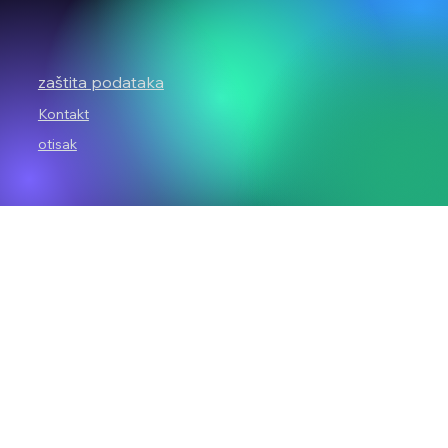
zaštita podataka
Kontakt
otisak